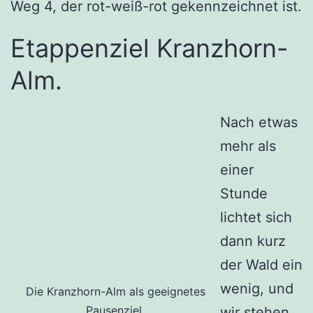
Weg 4, der rot-weiß-rot gekennzeichnet ist.
Etappenziel Kranzhorn-
Alm.
Nach etwas
mehr als
einer
Stunde
lichtet sich
dann kurz
der Wald ein
wenig, und
Die Kranzhorn-Alm als geeignetes
Pausenziel.
wir stehen