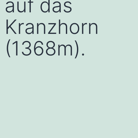
auf das
Kranzhorn
(1368m).