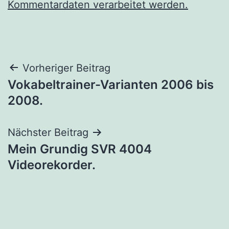
Kommentardaten verarbeitet werden.
Beitragsnavigation
Vorheriger Beitrag
Vokabeltrainer-Varianten 2006 bis
2008.
Nächster Beitrag
Mein Grundig SVR 4004
Videorekorder.