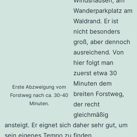
Windshausen, am
Wanderparkplatz am
Waldrand. Er ist
nicht besonders
groß, aber dennoch
ausreichend. Von
hier folgt man
zuerst etwa 30
Minuten dem
Erste Abzweigung vom
breiten Forstweg,
Forstweg nach ca. 30-40
Minuten.
der recht
gleichmäßig
ansteigt. Er eignet sich daher sehr gut, um
sein eigenes Tempo zu finden.