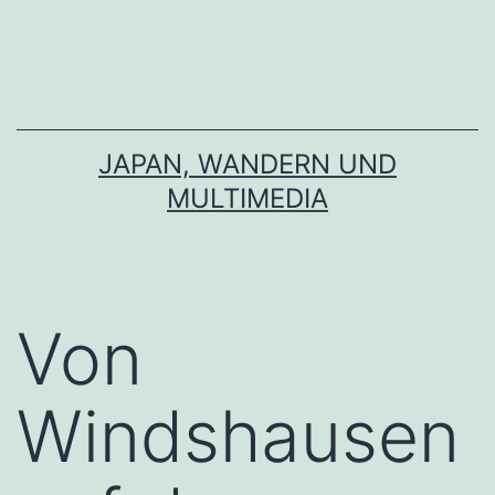
Zum
Inhalt
springen
JAPAN, WANDERN UND
MULTIMEDIA
Von
Windshausen