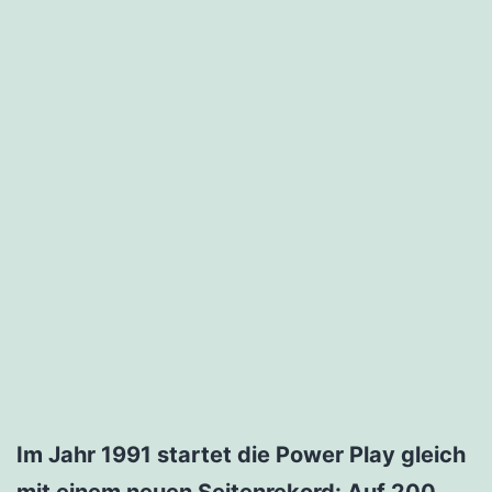
Im Jahr 1991 startet die Power Play gleich
mit einem neuen Seitenrekord: Auf 200