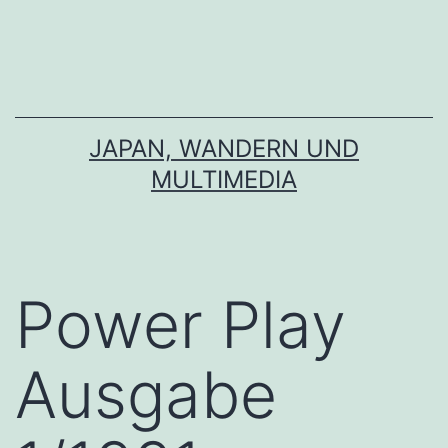
Zum
Inhalt
springen
JAPAN, WANDERN UND
MULTIMEDIA
Power Play
Ausgabe