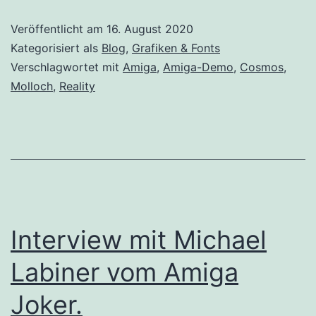
Veröffentlicht am
16. August 2020
Kategorisiert als
Blog
,
Grafiken & Fonts
Verschlagwortet mit
Amiga
,
Amiga-Demo
,
Cosmos
,
Molloch
,
Reality
Interview mit Michael
Labiner vom Amiga
Joker.