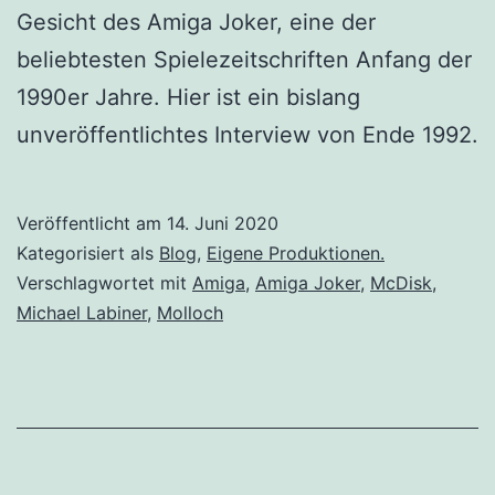
Gesicht des Amiga Joker, eine der
beliebtesten Spielezeitschriften Anfang der
1990er Jahre. Hier ist ein bislang
unveröffentlichtes Interview von Ende 1992.
Veröffentlicht am
14. Juni 2020
Kategorisiert als
Blog
,
Eigene Produktionen.
Verschlagwortet mit
Amiga
,
Amiga Joker
,
McDisk
,
Michael Labiner
,
Molloch