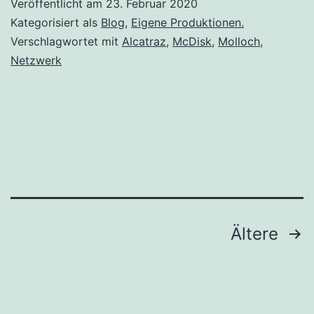
Veröffentlicht am
23. Februar 2020
Kategorisiert als
Blog
,
Eigene Produktionen.
Verschlagwortet mit
Alcatraz
,
McDisk
,
Molloch
,
Netzwerk
Seitennummerierung
Ältere
der
Beiträge