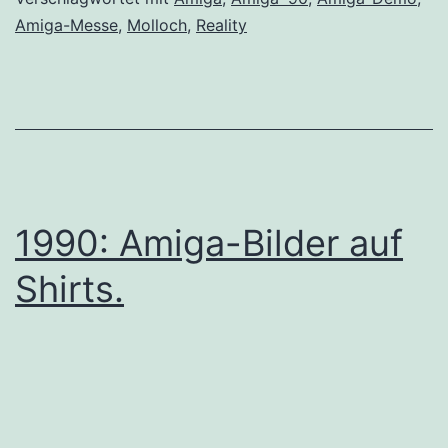
Amiga-Messe
,
Molloch
,
Reality
1990: Amiga-Bilder auf
Shirts.