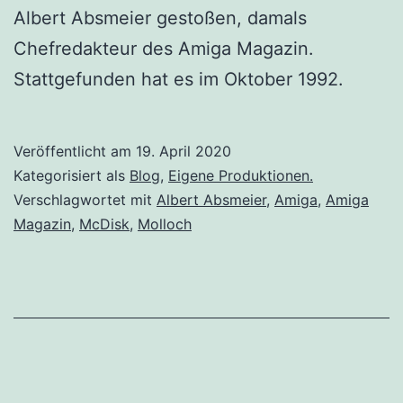
Albert Absmeier gestoßen, damals
Chefredakteur des Amiga Magazin.
Stattgefunden hat es im Oktober 1992.
Veröffentlicht am
19. April 2020
Kategorisiert als
Blog
,
Eigene Produktionen.
Verschlagwortet mit
Albert Absmeier
,
Amiga
,
Amiga
Magazin
,
McDisk
,
Molloch