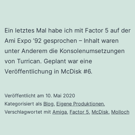
Ein letztes Mal habe ich mit Factor 5 auf der
Ami Expo ’92 gesprochen – Inhalt waren
unter Anderem die Konsolenumsetzungen
von Turrican. Geplant war eine
Veröffentlichung in McDisk #6.
Veröffentlicht am
10. Mai 2020
Kategorisiert als
Blog
,
Eigene Produktionen.
Verschlagwortet mit
Amiga
,
Factor 5
,
McDisk
,
Molloch