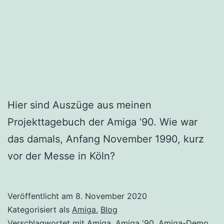
Hier sind Auszüge aus meinen
Projekttagebuch der Amiga ’90. Wie war
das damals, Anfang November 1990, kurz
vor der Messe in Köln?
Veröffentlicht am
8. November 2020
Kategorisiert als
Amiga
,
Blog
Verschlagwortet mit
Amiga
,
Amiga '90
,
Amiga-Demo
,