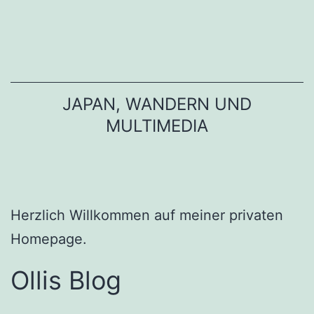
Zum
Inhalt
springen
JAPAN, WANDERN UND
MULTIMEDIA
Herzlich Willkommen auf meiner privaten
Homepage.
Ollis Blog