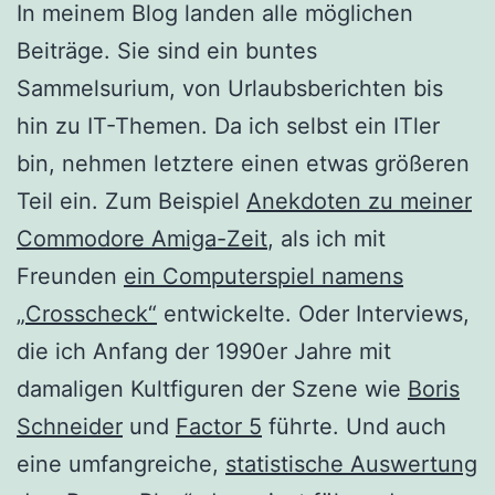
In meinem Blog landen alle möglichen
Beiträge. Sie sind ein buntes
Sammelsurium, von Urlaubsberichten bis
hin zu IT-Themen. Da ich selbst ein ITler
bin, nehmen letztere einen etwas größeren
Teil ein. Zum Beispiel
Anekdoten zu meiner
Commodore Amiga-Zeit
, als ich mit
Freunden
ein Computerspiel namens
„Crosscheck“
entwickelte. Oder Interviews,
die ich Anfang der 1990er Jahre mit
damaligen Kultfiguren der Szene wie
Boris
Schneider
und
Factor 5
führte. Und auch
eine umfangreiche,
statistische Auswertung