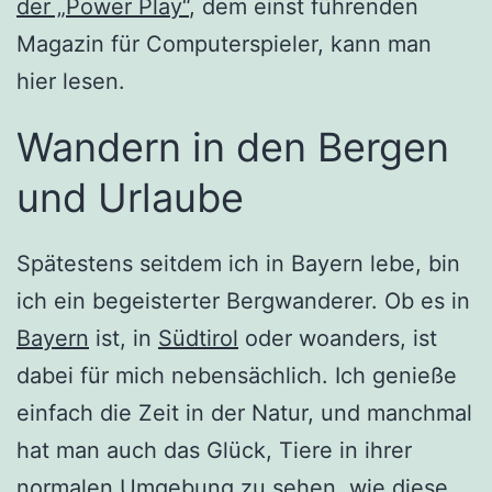
der „Power Play“
, dem einst führenden
Magazin für Computerspieler, kann man
hier lesen.
Wandern in den Bergen
und Urlaube
Spätestens seitdem ich in Bayern lebe, bin
ich ein begeisterter Bergwanderer. Ob es in
Bayern
ist, in
Südtirol
oder woanders, ist
dabei für mich nebensächlich. Ich genieße
einfach die Zeit in der Natur, und manchmal
hat man auch das Glück, Tiere in ihrer
normalen Umgebung zu sehen, wie
diese