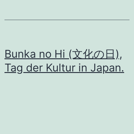
Bunka no Hi (文化の日),
Tag der Kultur in Japan.