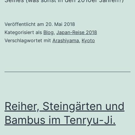
Selfies (was sonst in den 2010er Jahren?)
Veröffentlicht am
20. Mai 2018
Kategorisiert als
Blog
,
Japan-Reise 2018
Verschlagwortet mit
Arashiyama
,
Kyoto
Reiher, Steingärten und
Bambus im Tenryu-Ji.