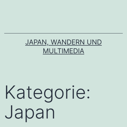
Zum
Inhalt
springen
JAPAN, WANDERN UND
MULTIMEDIA
Kategorie:
Japan