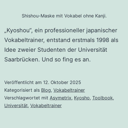
Shishou-Maske mit Vokabel ohne Kanji.
„Kyoshou“, ein professioneller japanischer
Vokabeltrainer, entstand erstmals 1998 als
Idee zweier Studenten der Universität
Saarbrücken. Und so fing es an.
Veröffentlicht am
12. Oktober 2025
Kategorisiert als
Blog
,
Vokabeltrainer
Verschlagwortet mit
Asymetrix
,
Kyosho
,
Toolbook
,
Universität
,
Vokabeltrainer