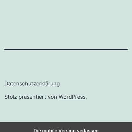
Datenschutzerklärung
Stolz präsentiert von
WordPress
.
Die mobile Version verlassen