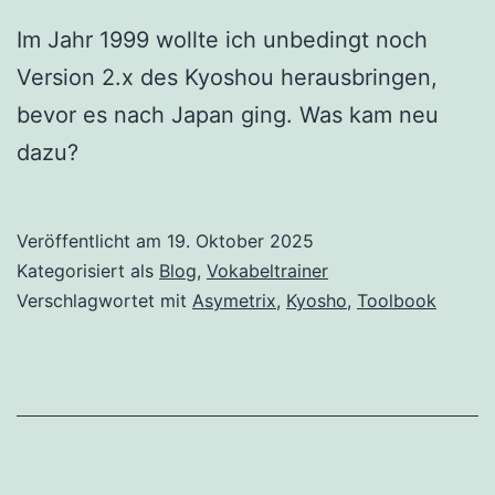
Im Jahr 1999 wollte ich unbedingt noch
Version 2.x des Kyoshou herausbringen,
bevor es nach Japan ging. Was kam neu
dazu?
Veröffentlicht am
19. Oktober 2025
Kategorisiert als
Blog
,
Vokabeltrainer
Verschlagwortet mit
Asymetrix
,
Kyosho
,
Toolbook