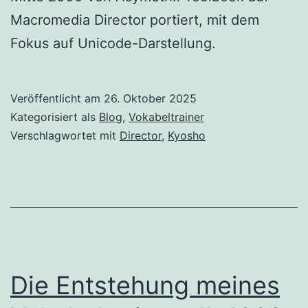
Macromedia Director portiert, mit dem
Fokus auf Unicode-Darstellung.
Veröffentlicht am
26. Oktober 2025
Kategorisiert als
Blog
,
Vokabeltrainer
Verschlagwortet mit
Director
,
Kyosho
Die Entstehung meines