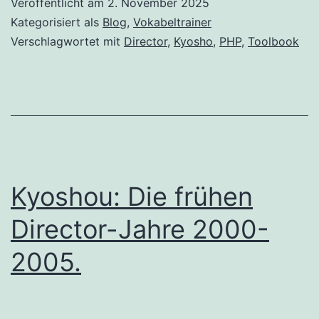
Veröffentlicht am
2. November 2025
Kategorisiert als
Blog
,
Vokabeltrainer
Verschlagwortet mit
Director
,
Kyosho
,
PHP
,
Toolbook
Kyoshou: Die frühen
Director-Jahre 2000-
2005.