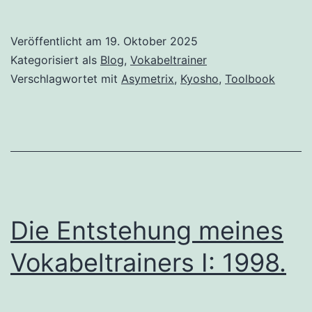
Veröffentlicht am
19. Oktober 2025
Kategorisiert als
Blog
,
Vokabeltrainer
Verschlagwortet mit
Asymetrix
,
Kyosho
,
Toolbook
Die Entstehung meines
Vokabeltrainers I: 1998.