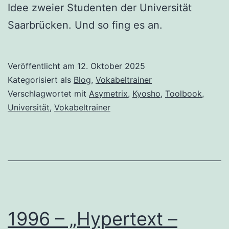
Idee zweier Studenten der Universität
Saarbrücken. Und so fing es an.
Veröffentlicht am
12. Oktober 2025
Kategorisiert als
Blog
,
Vokabeltrainer
Verschlagwortet mit
Asymetrix
,
Kyosho
,
Toolbook
,
Universität
,
Vokabeltrainer
1996 – „Hypertext –