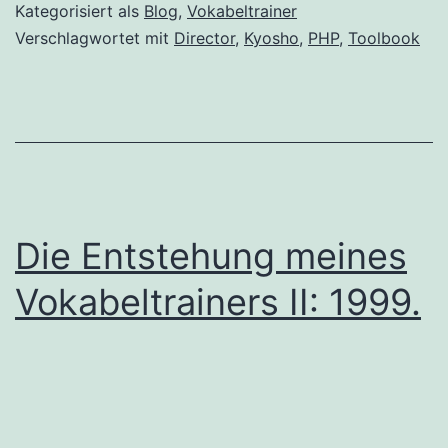
Kategorisiert als
Blog
,
Vokabeltrainer
Verschlagwortet mit
Director
,
Kyosho
,
PHP
,
Toolbook
Die Entstehung meines
Vokabeltrainers II: 1999.