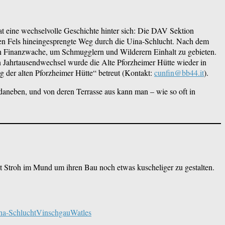
hat eine wechselvolle Geschichte hinter sich: Die DAV Sektion
in den Fels hineingesprengte Weg durch die Uina-Schlucht. Nach dem
schen Finanzwache, um Schmugglern und Wilderern Einhalt zu gebieten.
n Jahrtausendwechsel wurde die Alte Pforzheimer Hütte wieder in
 der alten Pforzheimer Hütte“ betreut (Kontakt:
cunfin@bb44.it
).
 daneben, und von deren Terrasse aus kann man – wie so oft in
it Stroh im Mund um ihren Bau noch etwas kuscheliger zu gestalten.
na-Schlucht
Vinschgau
Watles