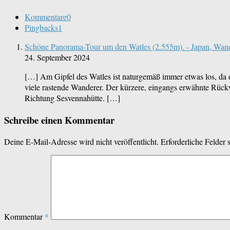
Kommentare
0
Pingbacks
1
Schöne Panorama-Tour um den Watles (2.555m). - Japan, Wan
24. September 2024
[…] Am Gipfel des Watles ist naturgemäß immer etwas los, da er
viele rastende Wanderer. Der kürzere, eingangs erwähnte Rückw
Richtung Sesvennahütte. […]
Schreibe einen Kommentar
Deine E-Mail-Adresse wird nicht veröffentlicht.
Erforderliche Felder 
Kommentar
*