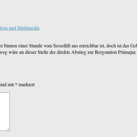
dern und Multimedia
 binnen einer Stunde vom Sessellift aus erreichbar ist, doch ist das G
eg wäre an dieser Stelle der direkte Abstieg zur Bergstation Prämajur
sind mit
*
markiert