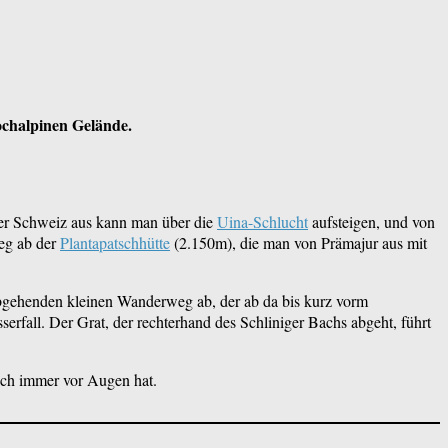
ochalpinen Gelände.
der Schweiz aus kann man über die
Uina-Schlucht
aufsteigen, und von
weg ab der
Plantapatschhütte
(2.150m), die man von Prämajur aus mit
abgehenden kleinen Wanderweg ab, der ab da bis kurz vorm
erfall. Der Grat, der rechterhand des Schliniger Bachs abgeht, führt
auch immer vor Augen hat.