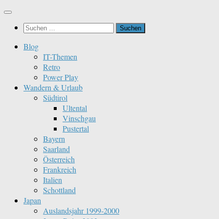
Zum
Inhalt
Suchen
springen
nach:
Blog
IT-Themen
Retro
Power Play
Wandern & Urlaub
Südtirol
Ultental
Vinschgau
Pustertal
Bayern
Saarland
Österreich
Frankreich
Italien
Schottland
Japan
Auslandsjahr 1999-2000