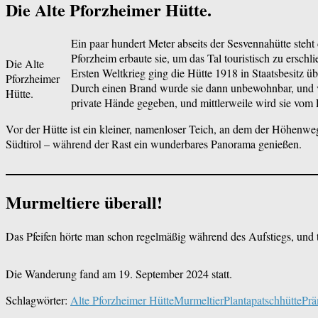
Die Alte Pforzheimer Hütte.
Ein paar hundert Meter abseits der Sesvennahütte steht
Pforzheim erbaute sie, um das Tal touristisch zu ersch
Die Alte
Ersten Weltkrieg ging die Hütte 1918 in Staatsbesitz ü
Pforzheimer
Durch einen Brand wurde sie dann unbewohnbar, und 
Hütte.
private Hände gegeben, und mittlerweile wird sie vom 
Vor der Hütte ist ein kleiner, namenloser Teich, an dem der Höhenwe
Südtirol – während der Rast ein wunderbares Panorama genießen.
Murmeltiere überall!
Das Pfeifen hörte man schon regelmäßig während des Aufstiegs, und t
Die Wanderung fand am 19. September 2024 statt.
Schlagwörter:
Alte Pforzheimer Hütte
Murmeltier
Plantapatschhütte
Prä