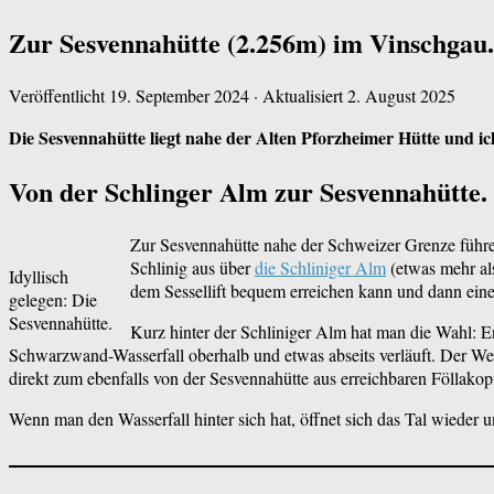
Zur Sesvennahütte (2.256m) im Vinschgau.
Veröffentlicht
19. September 2024
· Aktualisiert
2. August 2025
Die Sesvennahütte liegt nahe der Alten Pforzheimer Hütte und i
Von der Schlinger Alm zur Sesvennahütte.
Zur Sesvennahütte nahe der Schweizer Grenze führe
Schlinig aus über
die Schliniger Alm
(etwas mehr als
Idyllisch
dem Sessellift bequem erreichen kann und dann ein
gelegen: Die
Sesvennahütte.
Kurz hinter der Schliniger Alm hat man die Wahl: 
Schwarzwand-Wasserfall oberhalb und etwas abseits verläuft. Der Weg b
direkt zum ebenfalls von der Sesvennahütte aus erreichbaren Föllakop
Wenn man den Wasserfall hinter sich hat, öffnet sich das Tal wieder