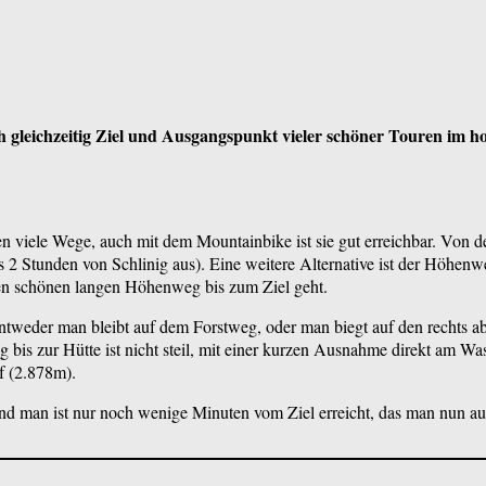
ch gleichzeitig Ziel und Ausgangspunkt vieler schöner Touren im h
n viele Wege, auch mit dem Mountainbike ist sie gut erreichbar. Von 
 2 Stunden von Schlinig aus). Eine weitere Alternative ist der Höhen
en schönen langen Höhenweg bis zum Ziel geht.
Entweder man bleibt auf dem Forstweg, oder man biegt auf den rechts 
is zur Hütte ist nicht steil, mit einer kurzen Ausnahme direkt am Wass
f (2.878m).
 und man ist nur noch wenige Minuten vom Ziel erreicht, das man nun 