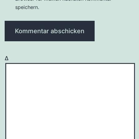
speichern.
Δ