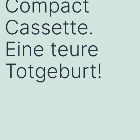
Compact
Cassette.
Eine teure
Totgeburt!