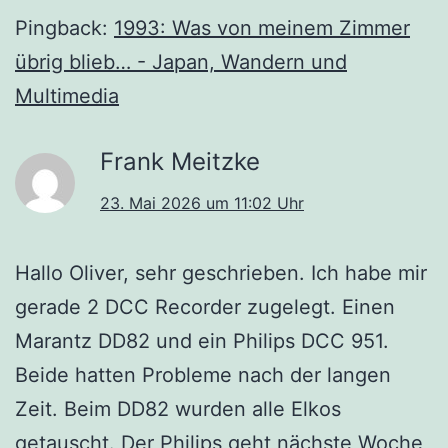
Pingback:
1993: Was von meinem Zimmer
übrig blieb… - Japan, Wandern und
Multimedia
Frank Meitzke
23. Mai 2026 um 11:02 Uhr
Hallo Oliver, sehr geschrieben. Ich habe mir
gerade 2 DCC Recorder zugelegt. Einen
Marantz DD82 und ein Philips DCC 951.
Beide hatten Probleme nach der langen
Zeit. Beim DD82 wurden alle Elkos
getauscht. Der Philips geht nächste Woche