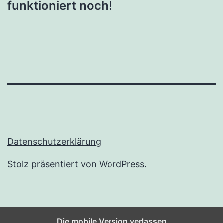
funktioniert noch!
Datenschutzerklärung
Stolz präsentiert von
WordPress
.
Die mobile Version verlassen