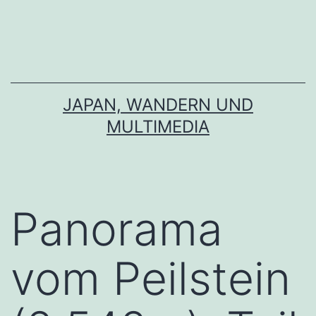
Zum
Inhalt
springen
JAPAN, WANDERN UND
MULTIMEDIA
Panorama
vom Peilstein