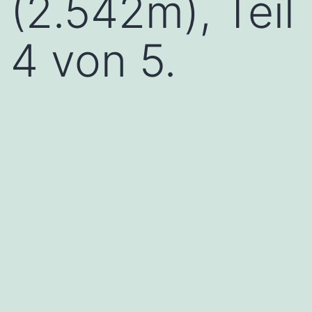
(2.542m), Teil
4 von 5.