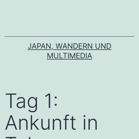
Zum
Inhalt
springen
JAPAN, WANDERN UND
MULTIMEDIA
Tag 1:
Ankunft in