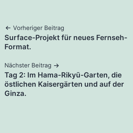
Beitragsnavigation
Vorheriger Beitrag
Surface-Projekt für neues Fernseh-
Format.
Nächster Beitrag
Tag 2: Im Hama-Rikyū-Garten, die
östlichen Kaisergärten und auf der
Ginza.