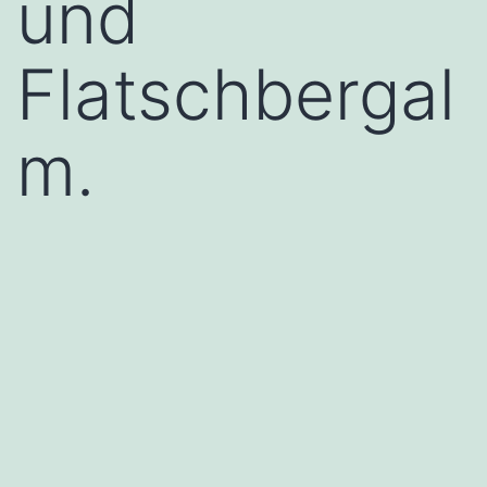
und
Flatschbergal
m.