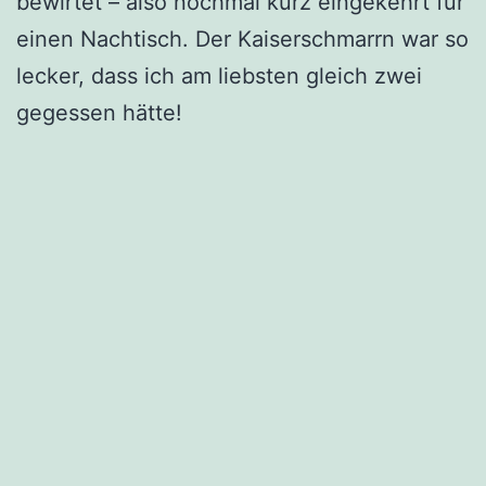
bewirtet – also nochmal kurz eingekehrt für
einen Nachtisch. Der Kaiserschmarrn war so
lecker, dass ich am liebsten gleich zwei
gegessen hätte!