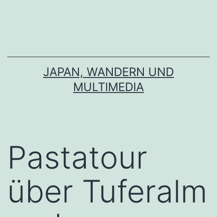
Zum
Inhalt
springen
JAPAN, WANDERN UND
MULTIMEDIA
Pastatour
über Tuferalm