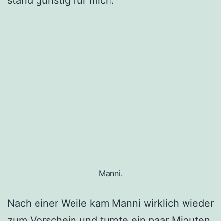
stand günstig für mich.
Manni.
Nach einer Weile kam Manni wirklich wieder
zum Vorschein und turnte ein paar Minuten