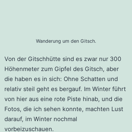
Wanderung um den Gitsch.
Von der Gitschhütte sind es zwar nur 300
Höhenmeter zum Gipfel des Gitsch, aber
die haben es in sich: Ohne Schatten und
relativ steil geht es bergauf. Im Winter führt
von hier aus eine rote Piste hinab, und die
Fotos, die ich sehen konnte, machten Lust
darauf, im Winter nochmal
vorbeizuschauen.