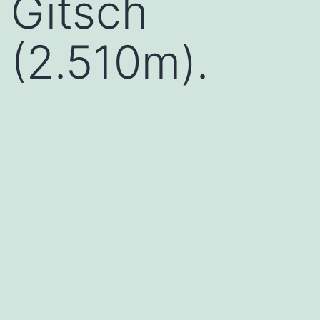
Gitsch
(2.510m).