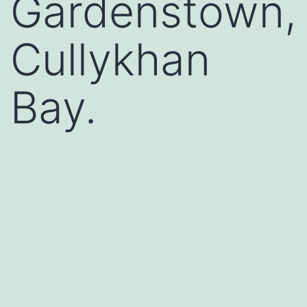
Gardenstown,
Cullykhan
Bay.