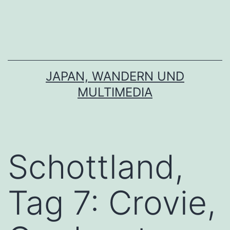
Zum
Inhalt
springen
JAPAN, WANDERN UND
MULTIMEDIA
Schottland,
Tag 7: Crovie,