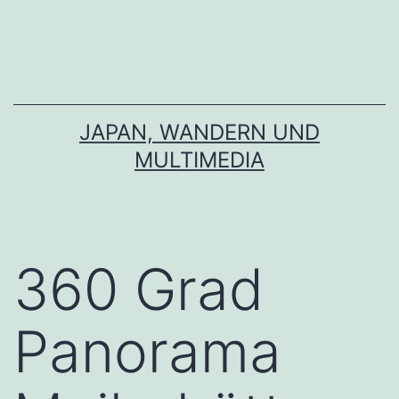
Zum
Inhalt
springen
JAPAN, WANDERN UND
MULTIMEDIA
360 Grad
Panorama