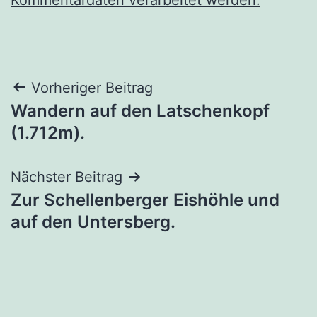
Beitragsnavigation
Vorheriger Beitrag
Wandern auf den Latschenkopf
(1.712m).
Nächster Beitrag
Zur Schellenberger Eishöhle und
auf den Untersberg.