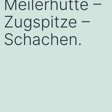
Meilerhütte –
Zugspitze –
Schachen.