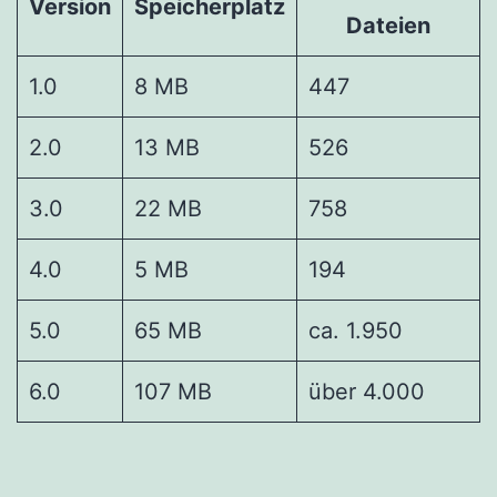
Version
Speicherplatz
Dateien
1.0
8 MB
447
2.0
13 MB
526
3.0
22 MB
758
4.0
5 MB
194
5.0
65 MB
ca. 1.950
6.0
107 MB
über 4.000