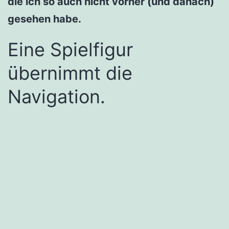
die ich so auch nicht vorher (und danach)
gesehen habe.
Eine Spielfigur
übernimmt die
Navigation.