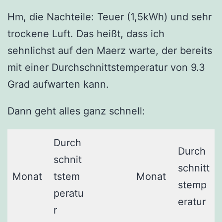
Hm, die Nachteile: Teuer (1,5kWh) und sehr
trockene Luft. Das heißt, dass ich
sehnlichst auf den Maerz warte, der bereits
mit einer Durchschnittstemperatur von 9.3
Grad aufwarten kann.
Dann geht alles ganz schnell:
Durch
Durch
schnit
schnitt
Monat
tstem
Monat
stemp
peratu
eratur
r