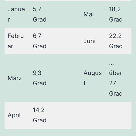
Janua
5,7
18,2
Mai
r
Grad
Grad
Febru
6,7
22,2
Juni
ar
Grad
Grad
…
9,3
Augus
über
März
Grad
t
27
Grad
14,2
April
Grad