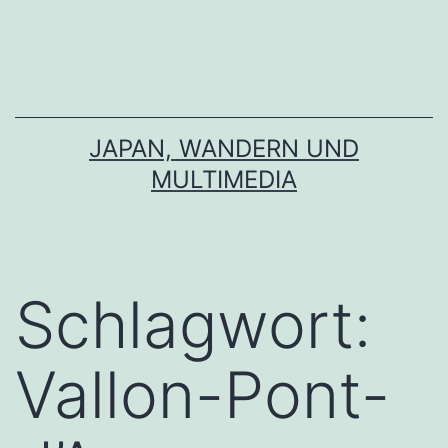
Zum
Inhalt
springen
JAPAN, WANDERN UND
MULTIMEDIA
Schlagwort:
Vallon-Pont-