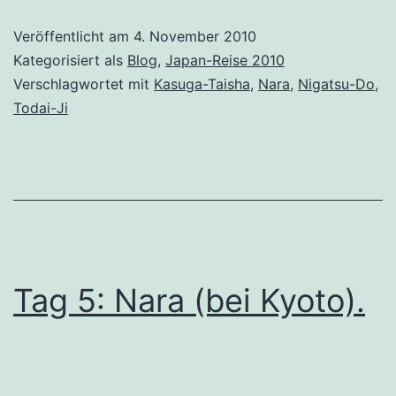
Veröffentlicht am
4. November 2010
Kategorisiert als
Blog
,
Japan-Reise 2010
Verschlagwortet mit
Kasuga-Taisha
,
Nara
,
Nigatsu-Do
,
Todai-Ji
Tag 5: Nara (bei Kyoto).