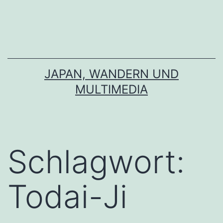
Zum
Inhalt
springen
JAPAN, WANDERN UND
MULTIMEDIA
Schlagwort:
Todai-Ji