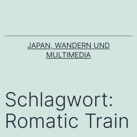
Zum
Inhalt
springen
JAPAN, WANDERN UND
MULTIMEDIA
Schlagwort:
Romatic Train