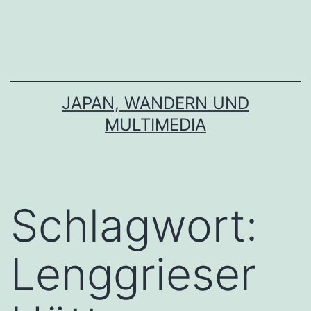
Zum
Inhalt
springen
JAPAN, WANDERN UND
MULTIMEDIA
Schlagwort:
Lenggrieser