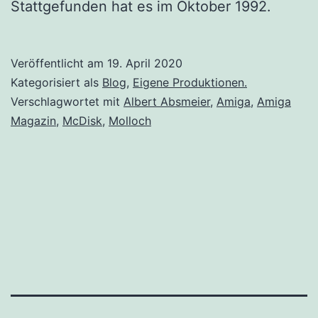
Stattgefunden hat es im Oktober 1992.
Veröffentlicht am
19. April 2020
Kategorisiert als
Blog
,
Eigene Produktionen.
Verschlagwortet mit
Albert Absmeier
,
Amiga
,
Amiga
Magazin
,
McDisk
,
Molloch