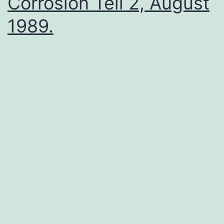
Corrosion Teil 2, August
1989.