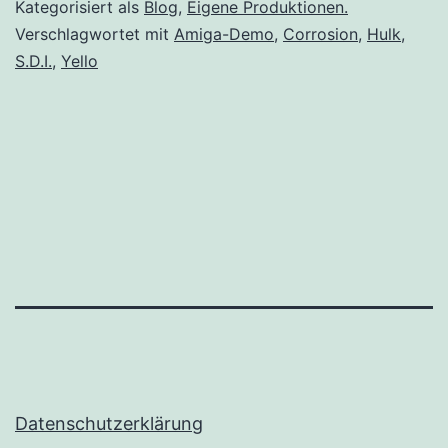
Kategorisiert als
Blog
,
Eigene Produktionen.
Verschlagwortet mit
Amiga-Demo
,
Corrosion
,
Hulk
,
S.D.I.
,
Yello
Datenschutzerklärung