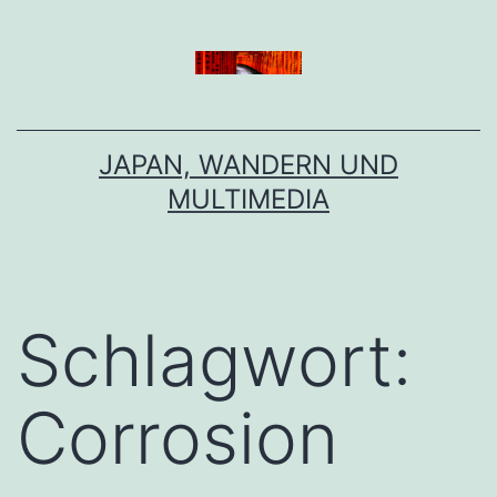
Zum
Inhalt
springen
JAPAN, WANDERN UND
MULTIMEDIA
Schlagwort:
Corrosion