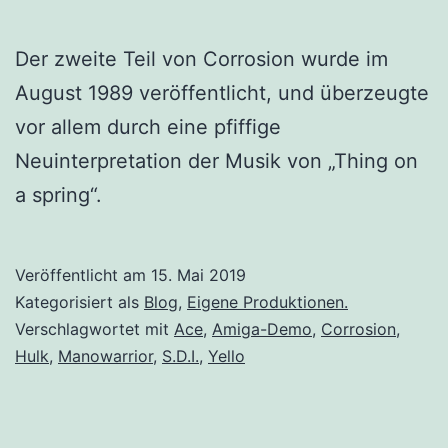
Der zweite Teil von Corrosion wurde im
August 1989 veröffentlicht, und überzeugte
vor allem durch eine pfiffige
Neuinterpretation der Musik von „Thing on
a spring“.
Veröffentlicht am
15. Mai 2019
Kategorisiert als
Blog
,
Eigene Produktionen.
Verschlagwortet mit
Ace
,
Amiga-Demo
,
Corrosion
,
Hulk
,
Manowarrior
,
S.D.I.
,
Yello