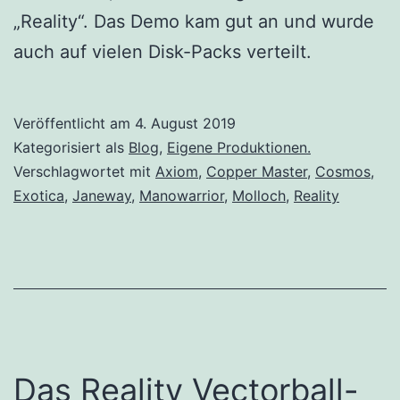
„Reality“. Das Demo kam gut an und wurde
auch auf vielen Disk-Packs verteilt.
Veröffentlicht am
4. August 2019
Kategorisiert als
Blog
,
Eigene Produktionen.
Verschlagwortet mit
Axiom
,
Copper Master
,
Cosmos
,
Exotica
,
Janeway
,
Manowarrior
,
Molloch
,
Reality
Das Reality Vectorball-