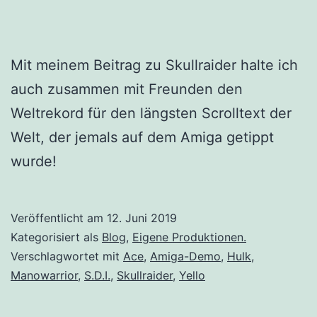
Mit meinem Beitrag zu Skullraider halte ich
auch zusammen mit Freunden den
Weltrekord für den längsten Scrolltext der
Welt, der jemals auf dem Amiga getippt
wurde!
Veröffentlicht am
12. Juni 2019
Kategorisiert als
Blog
,
Eigene Produktionen.
Verschlagwortet mit
Ace
,
Amiga-Demo
,
Hulk
,
Manowarrior
,
S.D.I.
,
Skullraider
,
Yello