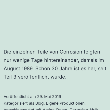
Die einzelnen Teile von Corrosion folgten
nur wenige Tage hintereinander, damals im
August 1989. Schon 30 Jahre ist es her, seit
Teil 3 veröffentlicht wurde.
Veröffentlicht am
29. Mai 2019
Kategorisiert als
Blog
,
Eigene Produktionen.
Verschlagwortet mit
Amiga-Demo
,
Corrosion
,
Hulk
,