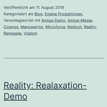
Veröffentlicht am
11. August 2019
Kategorisiert als
Blog
,
Eigene Produktionen.
Verschlagwortet mit
Amiga-Demo
,
Amiga-Messe
,
Cosmos
,
Manowarrior
,
Microforce
,
Molloch
,
Reality
,
Renegade
,
Visdom
Reality: Realaxation-
Demo