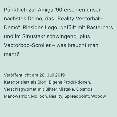
Pünktlich zur Amiga ’90 erschien unser
nächstes Demo, das „Reality Vectorball-
Demo“. Riesiges Logo, gefüllt mit Rasterbars
und im Sinustakt schwingend, plus
Vectorbob-Scroller – was braucht man
mehr?
Veröffentlicht am
28. Juli 2019
Kategorisiert als
Blog
,
Eigene Produktionen.
Verschlagwortet mit
Blitter Mistake
,
Cosmos
,
Manowarrior
,
Molloch
,
Reality
,
Spreadpoint
,
Wooow