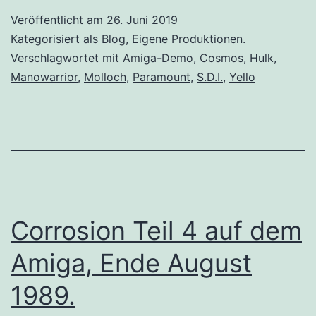
Veröffentlicht am
26. Juni 2019
Kategorisiert als
Blog
,
Eigene Produktionen.
Verschlagwortet mit
Amiga-Demo
,
Cosmos
,
Hulk
,
Manowarrior
,
Molloch
,
Paramount
,
S.D.I.
,
Yello
Corrosion Teil 4 auf dem
Amiga, Ende August
1989.