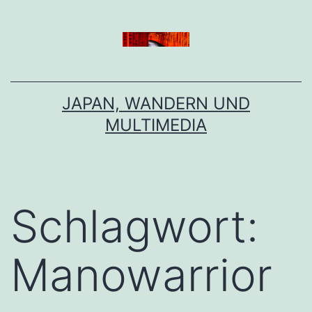
Zum
Inhalt
springen
JAPAN, WANDERN UND
MULTIMEDIA
Schlagwort:
Manowarrior