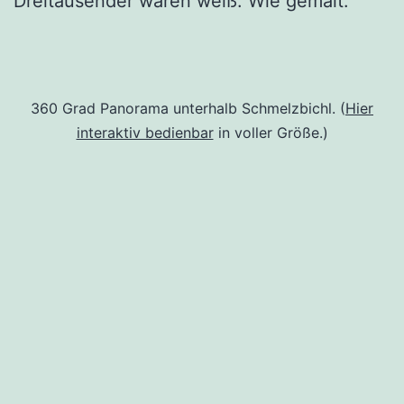
Dreitausender waren weiß. Wie gemalt.
360 Grad Panorama unterhalb Schmelzbichl. (
Hier
interaktiv bedienbar
in voller Größe.)