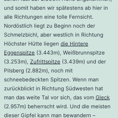
und somit haben wir spätestens ab hier in
alle Richtungen eine tolle Fernsicht.
Nordöstlich liegt zu Beginn noch der
Schmelzbichl, aber westlich in Richtung
Höchster Hütte liegen
die Hintere
Eggenspitze
(3.443m), Weißbrunnspitze
(3.253m),
Zufrittspitze
(3.439m) und der
Pilsberg (2.882m), noch mit
schneebedeckten Spitzen. Wenn man
zurückblickt in Richtung Südwesten hat
man das weite Tal vor sich, das vom
Gleck
(2.957m) beherrscht wird. Und die meisten
dieser Gipfel kann man bewandern –