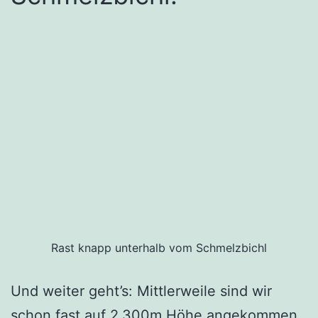
Rast knapp unterhalb vom Schmelzbichl
Und weiter geht’s: Mittlerweile sind wir
schon fast auf 2.300m Höhe angekommen,