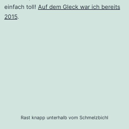
einfach toll!
Auf dem Gleck war ich bereits
2015
.
Rast knapp unterhalb vom Schmelzbichl