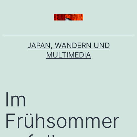
Zum
Inhalt
springen
JAPAN, WANDERN UND
MULTIMEDIA
Im
Frühsommer