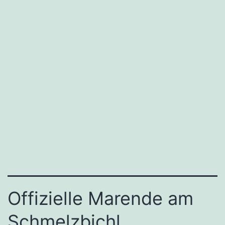
Offizielle Marende am
Schmelzbichl.