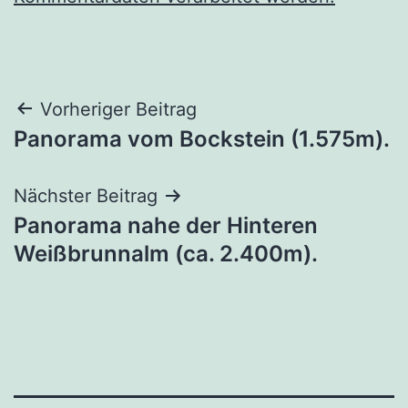
Beitragsnavigation
Vorheriger Beitrag
Panorama vom Bockstein (1.575m).
Nächster Beitrag
Panorama nahe der Hinteren
Weißbrunnalm (ca. 2.400m).