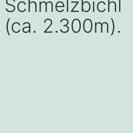
Schmelzbichl
(ca. 2.300m).