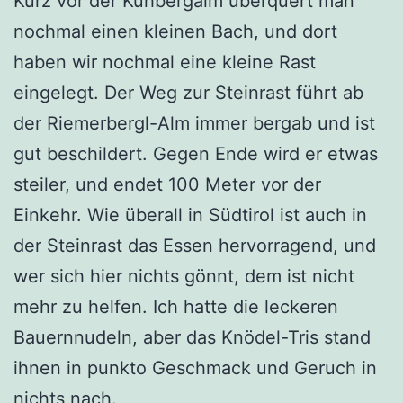
Kurz vor der Kühbergalm überquert man
nochmal einen kleinen Bach, und dort
haben wir nochmal eine kleine Rast
eingelegt. Der Weg zur Steinrast führt ab
der Riemerbergl-Alm immer bergab und ist
gut beschildert. Gegen Ende wird er etwas
steiler, und endet 100 Meter vor der
Einkehr. Wie überall in Südtirol ist auch in
der Steinrast das Essen hervorragend, und
wer sich hier nichts gönnt, dem ist nicht
mehr zu helfen. Ich hatte die leckeren
Bauernnudeln, aber das Knödel-Tris stand
ihnen in punkto Geschmack und Geruch in
nichts nach.