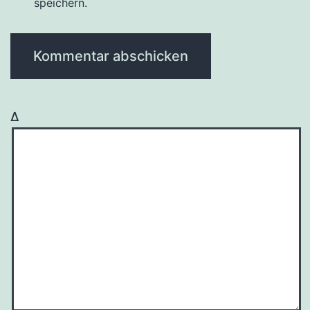
speichern.
Δ