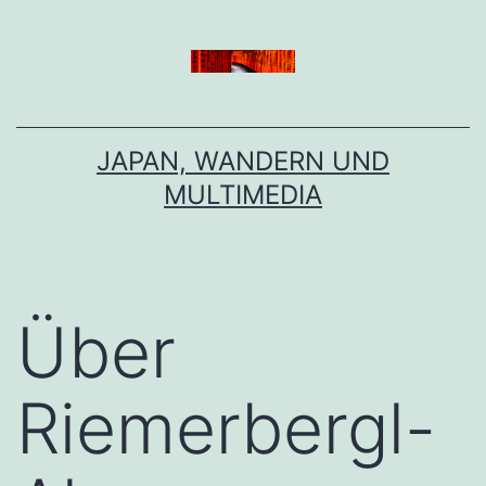
Zum
Inhalt
springen
JAPAN, WANDERN UND
MULTIMEDIA
Über
Riemerbergl-