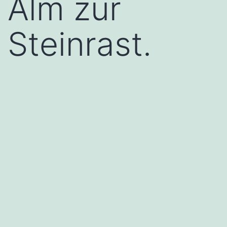
Alm zur
Steinrast.