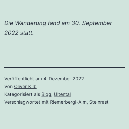
Die Wanderung fand am 30. September
2022 statt.
Veröffentlicht am
4. Dezember 2022
Von
Oliver Kilb
Kategorisiert als
Blog
,
Ultental
Verschlagwortet mit
Riemerbergl-Alm
,
Steinrast