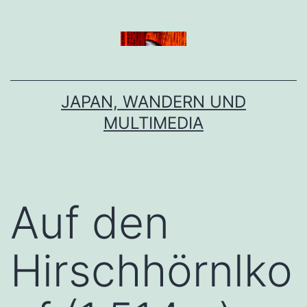
Zum
Inhalt
springen
JAPAN, WANDERN UND
MULTIMEDIA
Auf den
Hirschhörnlko