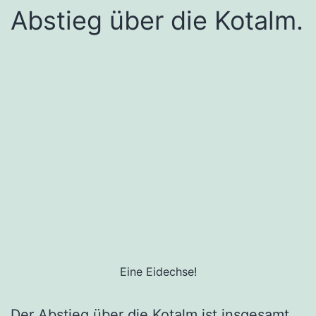
Abstieg über die Kotalm.
Eine Eidechse!
Der Abstieg über die Kotalm ist insgesamt