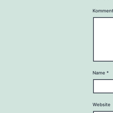
Kommen
Name
*
Website