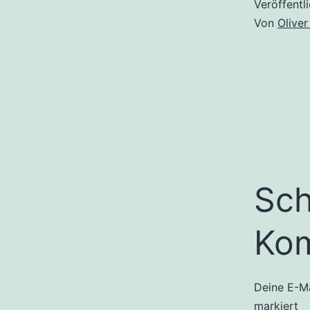
Veröffentl
Von
Oliver
Sch
Ko
Deine E-Ma
markiert