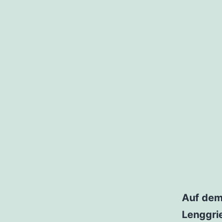
Auf dem
Lenggri