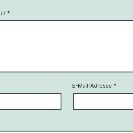
tar
*
E-Mail-Adresse
*