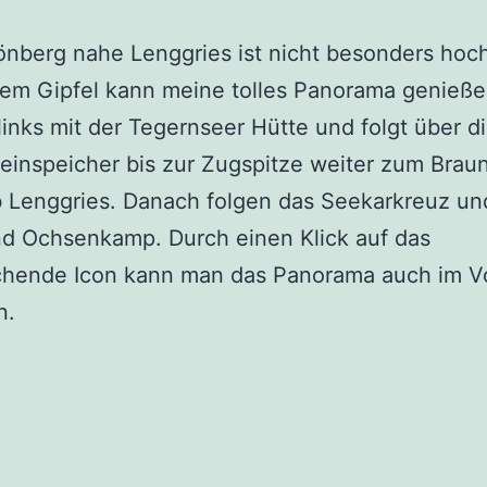
nberg nahe Lenggries ist nicht besonders hoch
em Gipfel kann meine tolles Panorama genieße
links mit der Tegernseer Hütte und folgt über die
einspeicher bis zur Zugspitze weiter zum Brau
 Lenggries. Danach folgen das Seekarkreuz und
nd Ochsenkamp. Durch einen Klick auf das
chende Icon kann man das Panorama auch im Vo
n.