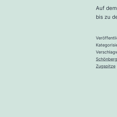
Auf dem 
bis zu d
Veröffentl
Kategorisi
Verschlag
Schönber
Zugspitze