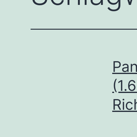
Pa
(1.
Ric