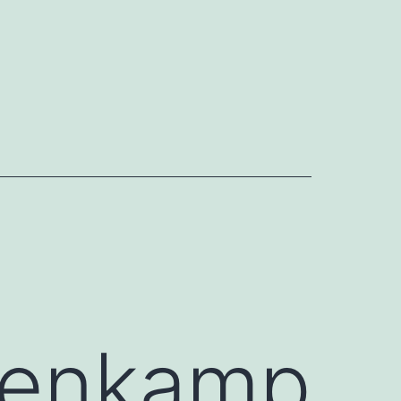
enkamp