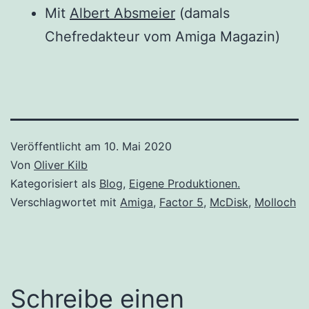
Mit
Albert Absmeier
(damals
Chefredakteur vom Amiga Magazin)
Veröffentlicht am
10. Mai 2020
Von
Oliver Kilb
Kategorisiert als
Blog
,
Eigene Produktionen.
Verschlagwortet mit
Amiga
,
Factor 5
,
McDisk
,
Molloch
Schreibe einen