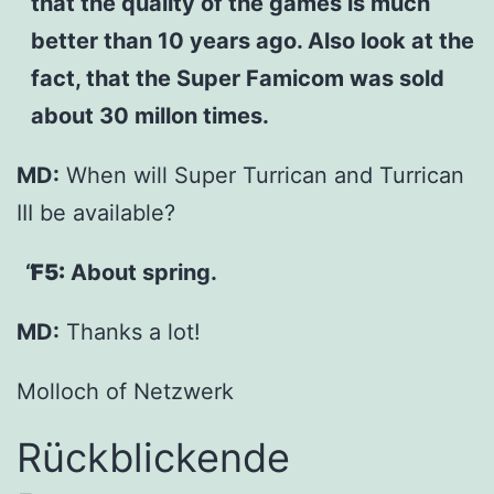
that the quality of the games is much
better than 10 years ago. Also look at the
fact, that the Super Famicom was sold
about 30 millon times.
MD:
When will Super Turrican and Turrican
III be available?
F5:
About spring.
MD:
Thanks a lot!
Molloch of Netzwerk
Rückblickende