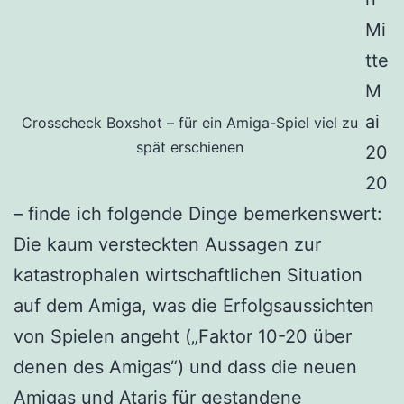
Mi
tte
M
ai
Crosscheck Boxshot – für ein Amiga-Spiel viel zu
spät erschienen
20
20
– finde ich folgende Dinge bemerkenswert:
Die kaum versteckten Aussagen zur
katastrophalen wirtschaftlichen Situation
auf dem Amiga, was die Erfolgsaussichten
von Spielen angeht („Faktor 10-20 über
denen des Amigas“) und dass die neuen
Amigas und Ataris für gestandene