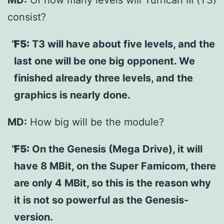
MD:
Of how many levels will Turrican III (T3)
consist?
F5:
T3 will have about five levels, and the
last one will be one big opponent. We
finished already three levels, and the
graphics is nearly done.
MD:
How big will be the module?
F5:
On the Genesis (Mega Drive), it will
have 8 MBit, on the Super Famicom, there
are only 4 MBit, so this is the reason why
it is not so powerful as the Genesis-
version.