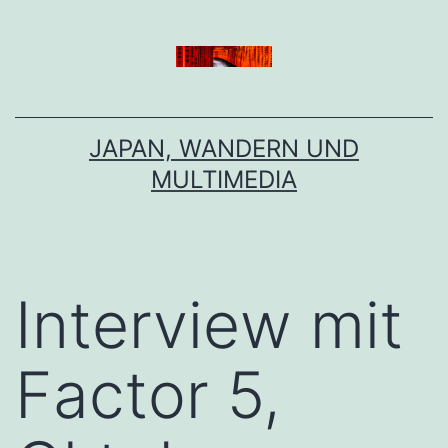
Zum
Inhalt
springen
JAPAN, WANDERN UND
MULTIMEDIA
Interview mit
Factor 5,