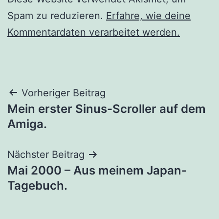
Spam zu reduzieren.
Erfahre, wie deine
Kommentardaten verarbeitet werden.
Beitragsnavigation
Vorheriger Beitrag
Mein erster Sinus-Scroller auf dem
Amiga.
Nächster Beitrag
Mai 2000 – Aus meinem Japan-
Tagebuch.