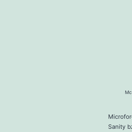
McD
Microfor
Sanity b