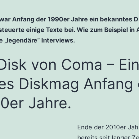
war Anfang der 1990er Jahre ein bekanntes D
steuerte einige Texte bei. Wie zum Beispiel i
e „legendäre“ Interviews.
isk von Coma – Ei
es Diskmag Anfang 
0er Jahre.
Ende der 2010er Jahr
bereits seit langer Ze