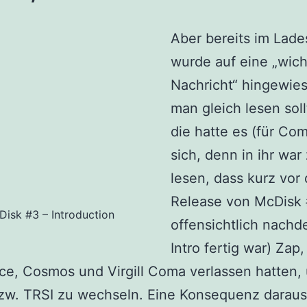
Aber bereits im Lad
wurde auf eine „wich
Nachricht“ hingewies
man gleich lesen sol
die hatte es (für Com
sich, denn in ihr war
lesen, dass kurz vor
Release von McDisk 
isk #3 – Introduction
offensichtlich nach
Intro fertig war) Zap,
ce, Cosmos und Virgill Coma verlassen hatten,
zw. TRSI zu wechseln. Eine Konsequenz daraus