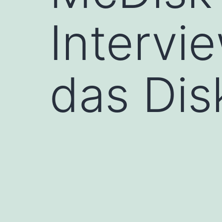
Intervi
das Di