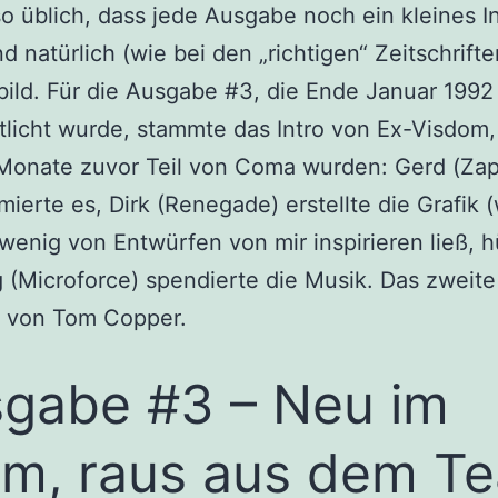
o üblich, dass jede Ausgabe noch ein kleines I
nd natürlich (wie bei den „richtigen“ Zeitschrift
lbild. Für die Ausgabe #3, die Ende Januar 1992
tlicht wurde, stammte das Intro von Ex-Visdom,
Monate zuvor Teil von Coma wurden: Gerd (Zap
ierte es, Dirk (Renegade) erstellte die Grafik 
 wenig von Entwürfen von mir inspirieren ließ, h
 (Microforce) spendierte die Musik. Das zweit
 von Tom Copper.
gabe #3 – Neu im
m, raus aus dem T