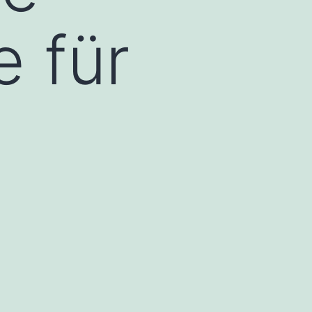
e für