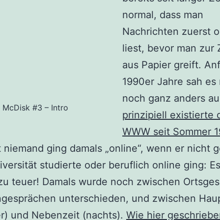
normal, dass man
Nachrichten zuerst o
liest, bevor man zur
aus Papier greift. An
1990er Jahre sah es 
noch ganz anders aus
McDisk #3 – Intro
prinzipiell existierte
WWW seit Sommer 1
t niemand ging damals „online“, wenn er nicht 
iversität studierte oder beruflich online ging: E
 zu teuer! Damals wurde noch zwischen Ortsge
ngesprächen unterschieden, und zwischen Haup
r) und Nebenzeit (nachts).
Wie hier geschriebe