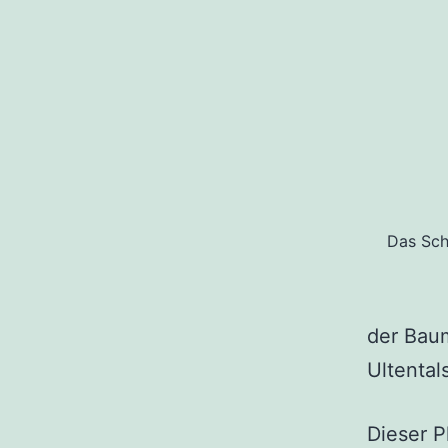
Das Sch
der Bau
Ultental
Dieser P