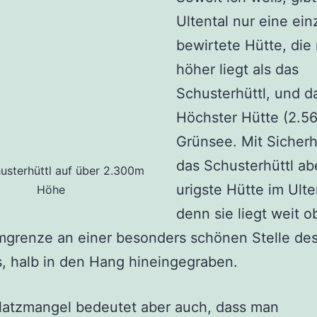
Ultental nur eine ein
bewirtete Hütte, die
höher liegt als das
Schusterhüttl, und da
Höchster Hütte (2.5
Grünsee. Mit Sicherhe
das Schusterhüttl ab
usterhüttl auf über 2.300m
urigste Hütte im Ulte
Höhe
denn sie liegt weit o
mgrenze an einer besonders schönen Stelle de
s, halb in den Hang hineingegraben.
latzmangel bedeutet aber auch, dass man