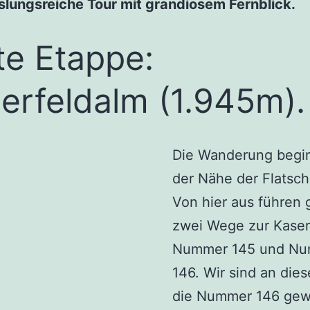
lungsreiche Tour mit grandiosem Fernblick.
te Etappe:
erfeldalm (1.945m).
Die Wanderung begin
der Nähe der Flatsch
Von hier aus führen 
zwei Wege zur Kaser
Nummer 145 und N
146. Wir sind an die
die Nummer 146 gew