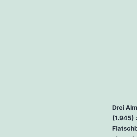
Drei Al
(1.945) 
Flatsch