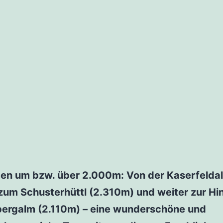
men um bzw. über 2.000m: Von der Kaserfelda
zum Schusterhüttl (2.310m) und weiter zur Hi
bergalm (2.110m) – eine wunderschöne und