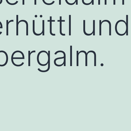
rhüttl und
bergalm.