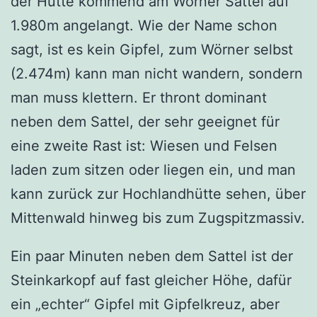
der Hütte kommend am Wörner Sattel auf
1.980m angelangt. Wie der Name schon
sagt, ist es kein Gipfel, zum Wörner selbst
(2.474m) kann man nicht wandern, sondern
man muss klettern. Er thront dominant
neben dem Sattel, der sehr geeignet für
eine zweite Rast ist: Wiesen und Felsen
laden zum sitzen oder liegen ein, und man
kann zurück zur Hochlandhütte sehen, über
Mittenwald hinweg bis zum Zugspitzmassiv.
Ein paar Minuten neben dem Sattel ist der
Steinkarkopf auf fast gleicher Höhe, dafür
ein „echter“ Gipfel mit Gipfelkreuz, aber