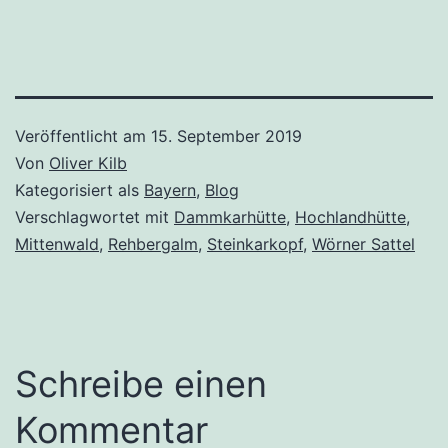
Veröffentlicht am
15. September 2019
Von
Oliver Kilb
Kategorisiert als
Bayern
,
Blog
Verschlagwortet mit
Dammkarhütte
,
Hochlandhütte
,
Mittenwald
,
Rehbergalm
,
Steinkarkopf
,
Wörner Sattel
Schreibe einen
Kommentar