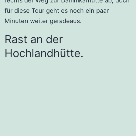
rechts der Weg zur
Dammkarhütte
ab, doch
für diese Tour geht es noch ein paar
Minuten weiter geradeaus.
Rast an der
Hochlandhütte.