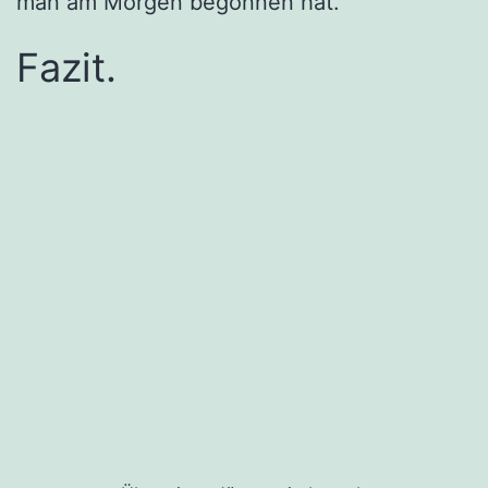
man am Morgen begonnen hat.
Fazit.