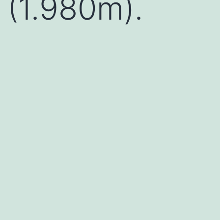
(1.980m).