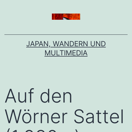
Zum
Inhalt
springen
JAPAN, WANDERN UND
MULTIMEDIA
Auf den
Wörner Sattel