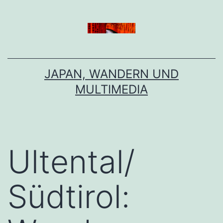
Zum
Inhalt
springen
JAPAN, WANDERN UND
MULTIMEDIA
Ultental/
Südtirol: