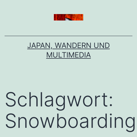
Zum
Inhalt
springen
JAPAN, WANDERN UND
MULTIMEDIA
Schlagwort:
Snowboarding