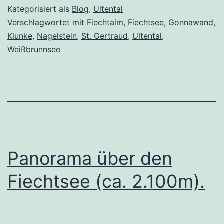
Kategorisiert als
Blog
,
Ultental
Verschlagwortet mit
Fiechtalm
,
Fiechtsee
,
Gonnawand
,
Klunke
,
Nagelstein
,
St. Gertraud
,
Ultental
,
Weißbrunnsee
Panorama über den
Fiechtsee (ca. 2.100m).