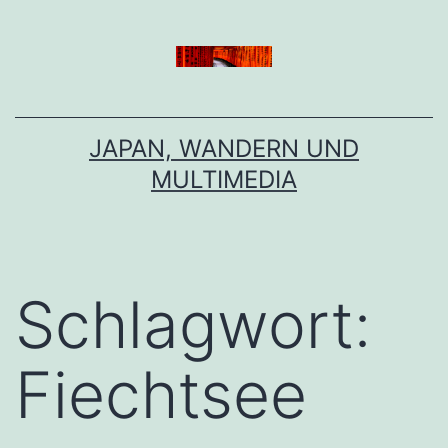
Zum
Inhalt
springen
JAPAN, WANDERN UND
MULTIMEDIA
Schlagwort:
Fiechtsee