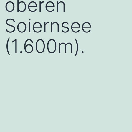
oberen
Soiernsee
(1.600m).