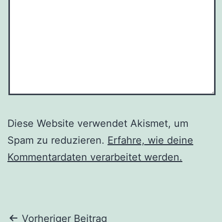
Diese Website verwendet Akismet, um
Spam zu reduzieren.
Erfahre, wie deine
Kommentardaten verarbeitet werden.
Beitragsnavigation
Vorheriger Beitrag