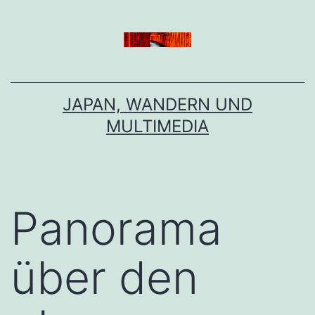
Zum
Inhalt
springen
JAPAN, WANDERN UND
MULTIMEDIA
Panorama
über den