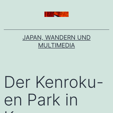
Zum
Inhalt
springen
JAPAN, WANDERN UND
MULTIMEDIA
Der Kenroku-
en Park in