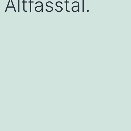
Altfasstal.