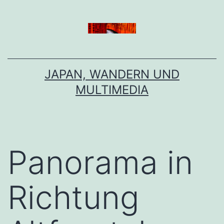
Zum
Inhalt
springen
JAPAN, WANDERN UND
MULTIMEDIA
Panorama in
Richtung