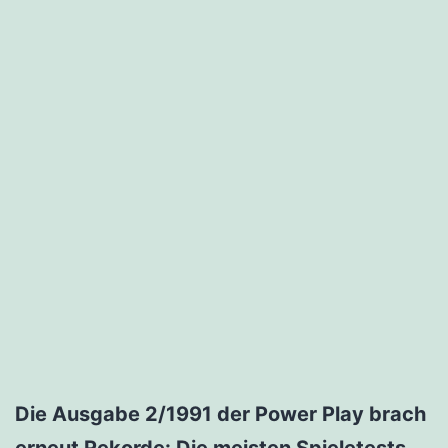
Die Ausgabe 2/1991 der Power Play brach
erneut Rekorde: Die meisten Spieletests