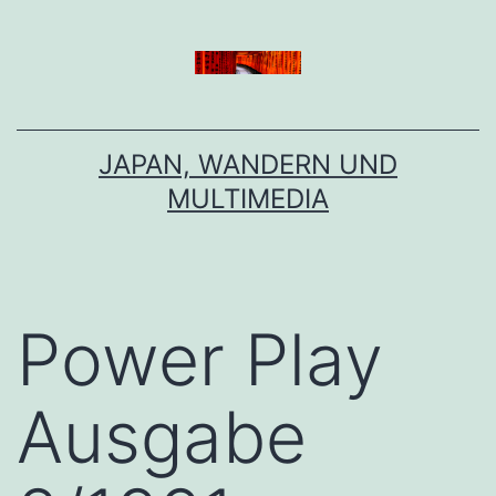
Zum
Inhalt
springen
JAPAN, WANDERN UND
MULTIMEDIA
Power Play
Ausgabe