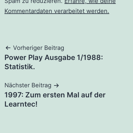
Spam zu reduzieren.
Erfahre, wie deine
Kommentardaten verarbeitet werden.
Beitragsnavigation
Vorheriger Beitrag
Power Play Ausgabe 1/1988:
Statistik.
Nächster Beitrag
1997: Zum ersten Mal auf der
Learntec!