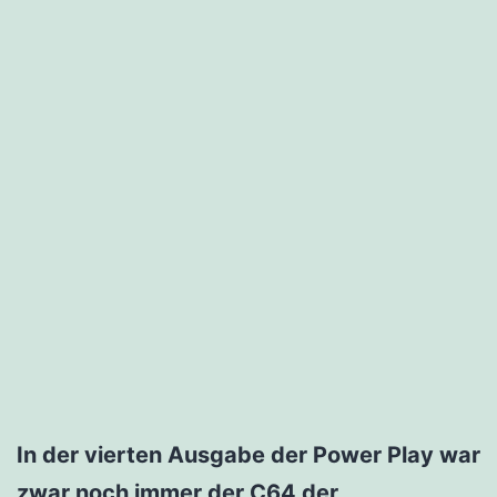
In der vierten Ausgabe der Power Play war
zwar noch immer der C64 der