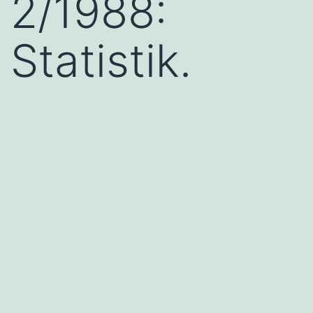
2/1988:
Statistik.