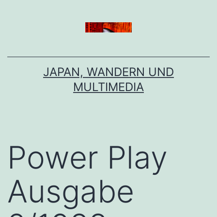
Zum
Inhalt
springen
JAPAN, WANDERN UND
MULTIMEDIA
Power Play
Ausgabe