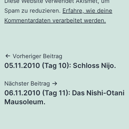
Diese Website verwendet Akismet, um
Spam zu reduzieren.
Erfahre, wie deine
Kommentardaten verarbeitet werden.
Beitragsnavigation
Vorheriger Beitrag
05.11.2010 (Tag 10): Schloss Nijo.
Nächster Beitrag
06.11.2010 (Tag 11): Das Nishi-Otani
Mausoleum.