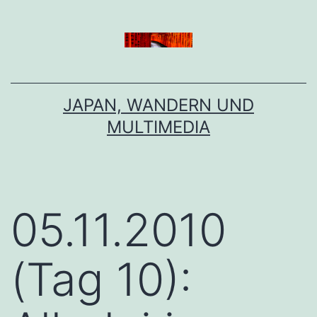
Zum
Inhalt
springen
JAPAN, WANDERN UND
MULTIMEDIA
05.11.2010
(Tag 10):