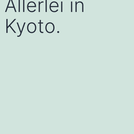
Allerlei in
Kyoto.