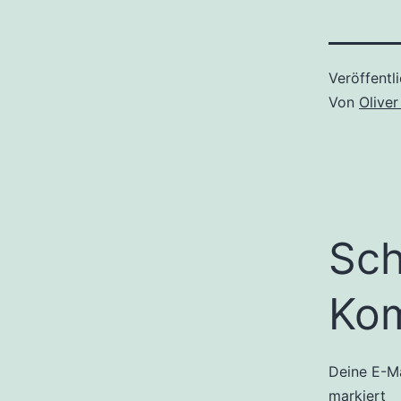
Veröffentl
Von
Oliver
Sch
Ko
Deine E-Ma
markiert