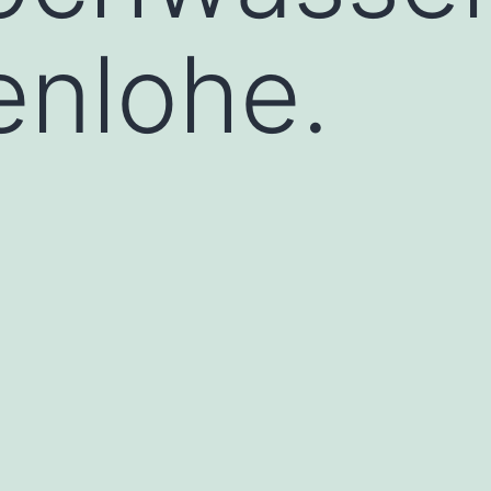
enlohe.