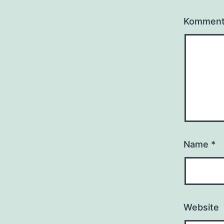
Kommen
Name
*
Website