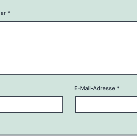
tar
*
E-Mail-Adresse
*