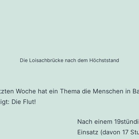
Die Loisachbrücke nach dem Höchststand
etzten Woche hat ein Thema die Menschen in B
gt: Die Flut!
Nach einem 19stünd
Einsatz (davon 17 St