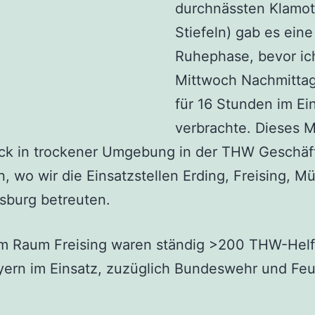
durchnässten Klamot
Stiefeln) gab es eine
Ruhephase, bevor ic
Mittwoch Nachmittag
für 16 Stunden im Ei
verbrachte. Dieses M
ck in trockener Umgebung in der THW Geschäft
 wo wir die Einsatzstellen Erding, Freising, 
sburg betreuten.
im Raum Freising waren ständig >200 THW-Helf
yern im Einsatz, zuzüglich Bundeswehr und Fe