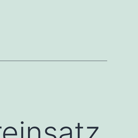
einsatz