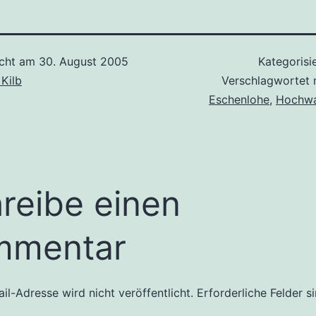
icht am
30. August 2005
Kategorisi
 Kilb
Verschlagwortet 
Eschenlohe
,
Hochwa
reibe einen
mmentar
il-Adresse wird nicht veröffentlicht.
Erforderliche Felder s