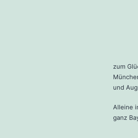
zum Glü
München,
und Aug
Alleine 
ganz Ba