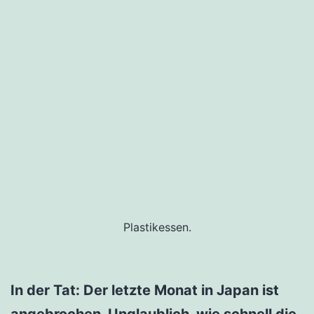
Plastikessen.
In der Tat: Der letzte Monat in Japan ist
angebrochen. Unglaublich, wie schnell die