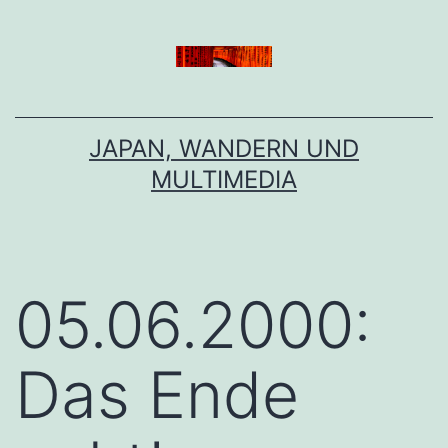
Zum
Inhalt
springen
JAPAN, WANDERN UND
MULTIMEDIA
05.06.2000:
Das Ende