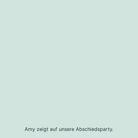
Amy zeigt auf unsere Abschiedsparty.