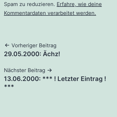
Spam zu reduzieren.
Erfahre, wie deine
Kommentardaten verarbeitet werden.
Beitragsnavigation
Vorheriger Beitrag
29.05.2000: Ächz!
Nächster Beitrag
13.06.2000: *** ! Letzter Eintrag !
***