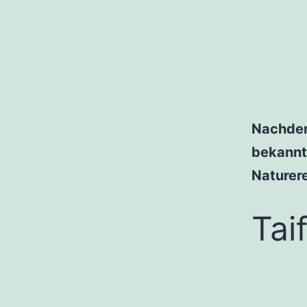
Nachdem 
bekannt
Naturere
Tai