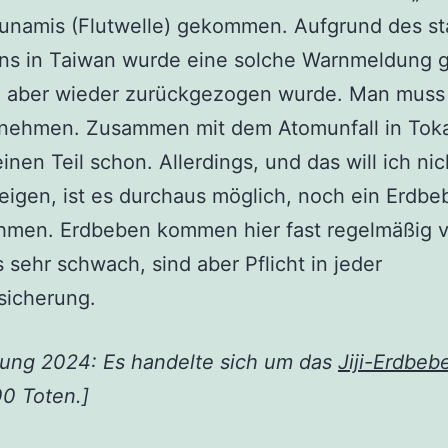
sunamis (Flutwelle) gekommen. Aufgrund des st
ns in Taiwan wurde eine solche Warnmeldung 
n aber wieder zurückgezogen wurde. Man muss 
itnehmen. Zusammen mit dem Atomunfall in Tok
einen Teil schon. Allerdings, und das will ich nic
igen, ist es durchaus möglich, noch ein Erdbe
hmen. Erdbeben kommen hier fast regelmäßig v
 sehr schwach, sind aber Pflicht in jeder
sicherung.
ung 2024: Es handelte sich um das
Jiji-Erdbeb
00 Toten.]