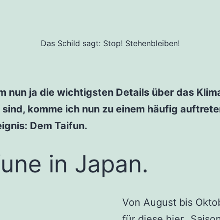
Das Schild sagt: Stop! Stehenbleiben!
nun ja die wichtigsten Details über das Klima
 sind, komme ich nun zu einem häufig auftret
ignis: Dem Taifun.
fune in Japan.
Von August bis Oktob
für diese hier „Saiso