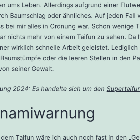
 ums Leben. Allerdings aufgrund einer Flutwel
rch Baumschlag oder ähnliches. Auf jeden Fall 
ss bei mir alles in Ordnung war. Schon wenige 
ar nichts mehr von einem Taifun zu sehen. Da 
ner wirklich schnelle Arbeit geleistet. Lediglich
 Baumstümpfe oder die leeren Stellen in den Pa
von seiner Gewalt.
ung 2024: Es handelte sich um den
Supertaifu
unamiwarnung
 dem Taifun wäre ich auch noch fast in den „G