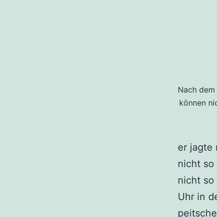
Nach dem T
können ni
er jagte
nicht so
nicht so
Uhr in d
peitsche