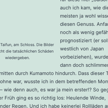
auch ich kam, wie di
meisten ja wohl wiss
diesen Genuss. Anfa
noch als wenig gefäh
prognostiziert (er sol
aifun, am Schloss. Die Bilder
westlich von Japan
cht die tatsächlichen Schäden
vorbeiziehen), wurd
wiedergeben.
dann doch schlimme
 mitten durch Kumamoto hindurch. Dass dieser 
 ohne war, wusste ich in dem betreffenden Mo
 – wie denn auch, es war ja mein erster!? So ge
er Früh ging es so richtig los: Heulende Winde,
nder Regen. Und ich habe keinerlei Rollläden a