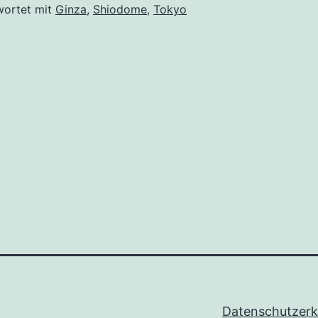
wortet mit
Ginza
,
Shiodome
,
Tokyo
Datenschutzerk