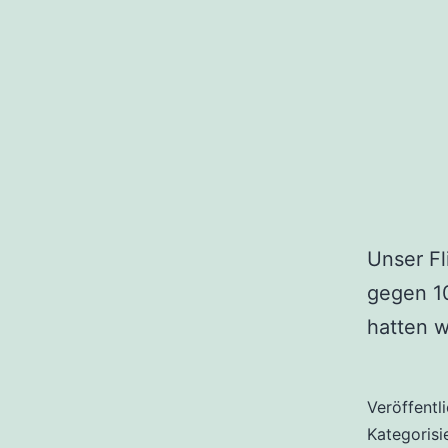
Unser Fl
gegen 10
hatten w
Veröffentl
Kategorisi