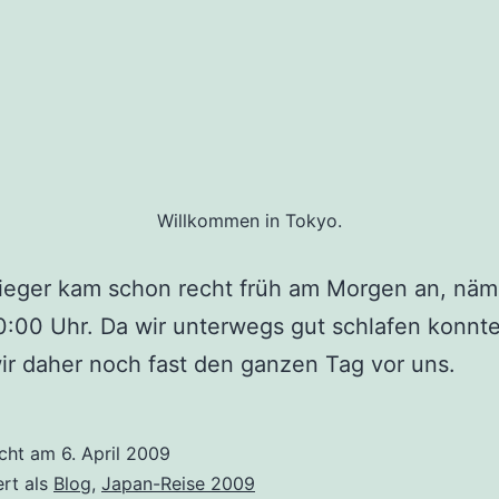
Willkommen in Tokyo.
ieger kam schon recht früh am Morgen an, näm
:00 Uhr. Da wir unterwegs gut schlafen konnt
ir daher noch fast den ganzen Tag vor uns.
icht am
6. April 2009
ert als
Blog
,
Japan-Reise 2009