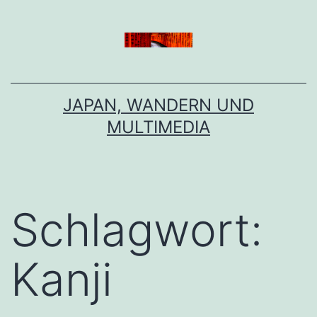
Zum
Inhalt
springen
JAPAN, WANDERN UND
MULTIMEDIA
Schlagwort:
Kanji