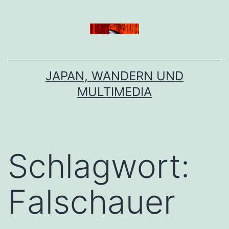
Zum
Inhalt
springen
JAPAN, WANDERN UND
MULTIMEDIA
Schlagwort:
Falschauer