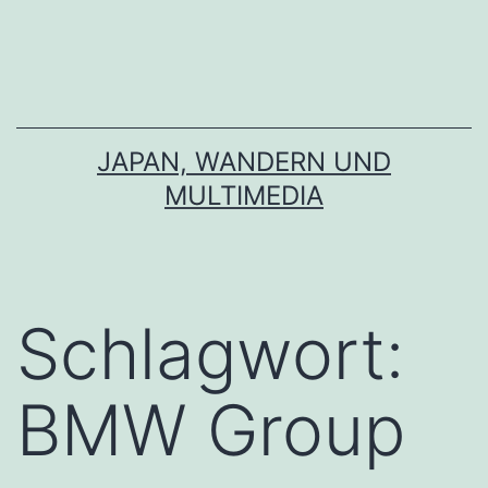
Zum
Inhalt
springen
JAPAN, WANDERN UND
MULTIMEDIA
Schlagwort:
BMW Group